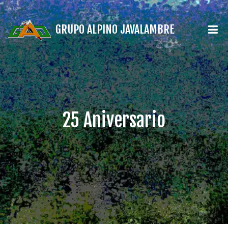
GRUPO ALPINO JAVALAMBRE
25 Aniversario