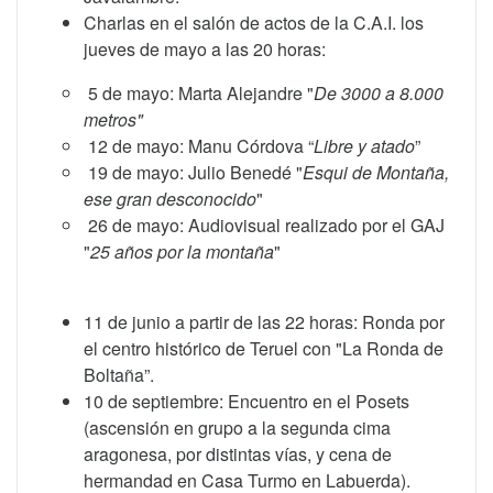
Charlas en el salón de actos de la C.A.I. los
jueves de mayo a las 20 horas:
5 de mayo: Marta Alejandre "
De 3000 a 8.000
metros"
12 de mayo: Manu Córdova “
Libre y atado
”
19 de mayo: Julio Benedé "
Esqui de Montaña,
ese gran desconocido
"
26 de mayo: Audiovisual realizado por el GAJ
"
25 años por la montaña
"
11 de junio a partir de las 22 horas: Ronda por
el centro histórico de Teruel con "La Ronda de
Boltaña”.
10 de septiembre: Encuentro en el Posets
(ascensión en grupo a la segunda cima
aragonesa, por distintas vías, y cena de
hermandad en Casa Turmo en Labuerda).