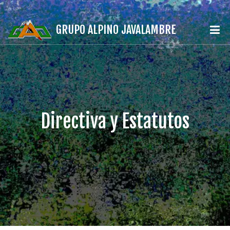
GRUPO ALPINO JAVALAMBRE
Directiva y Estatutos