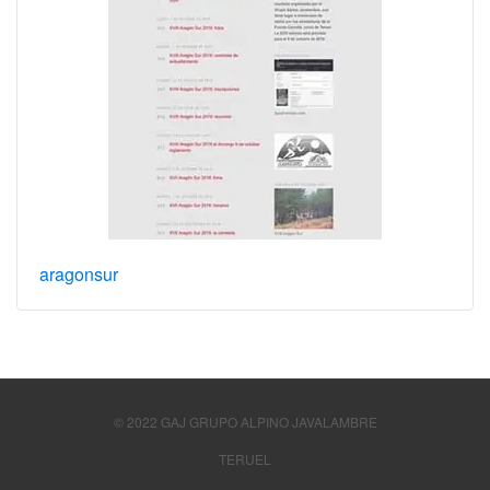
aragonsur
© 2022 GAJ GRUPO ALPINO JAVALAMBRE
TERUEL