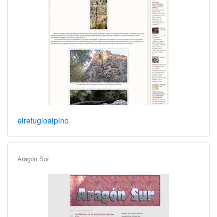
elrefugioalpino
Aragón Sur