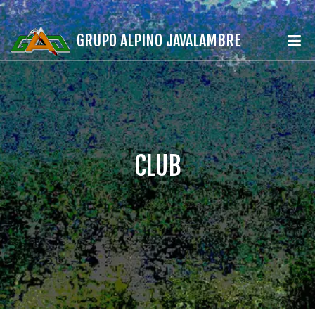
GRUPO ALPINO JAVALAMBRE
CLUB