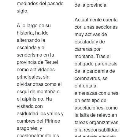
mediados del pasado
de la provincia.
siglo.
Actualmente cuenta
A lo largo de su
con unas secciones
historia, ha ido
muy activas de
alternando la
escalada y de
escalada y el
carreras por
senderismo en la
montaña. Tras el
provincia de Teruel
obligado paréntesis
como actividades
de la pandemia de
principales, sin
coronavirus, se
olvidar otras como el
enfrenta a
esquí de montaña o
amenazas comunes
el alpinismo. Ha
en este tipo de
visitado con
asociaciones, como
asiduidad los valles y
la falta de relevo en
cumbres del Pirineo
tareas organizativas
aragonés, y
o la responsabilidad
ocasionalmente los
del guiado altruista