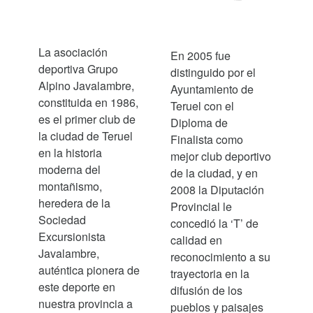
La asociación
En 2005 fue
deportiva Grupo
distinguido por el
Alpino Javalambre,
Ayuntamiento de
constituida en 1986,
Teruel con el
es el primer club de
Diploma de
la ciudad de Teruel
Finalista como
en la historia
mejor club deportivo
moderna del
de la ciudad, y en
montañismo,
2008 la Diputación
heredera de la
Provincial le
Sociedad
concedió la ‘T’ de
Excursionista
calidad en
Javalambre,
reconocimiento a su
auténtica pionera de
trayectoria en la
este deporte en
difusión de los
nuestra provincia a
pueblos y paisajes