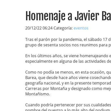
Homenaje a Javier Ba
20/12/22 06:24 Categoría:
eventos
Tras el parón por la pandemia, el sábado 17 d
grupo de sesenta socios nos reunimos para p
En los últimos años, se viene homenajeando e
especialmente en alguna de las actividades d
Como no podía se menos, en esta ocasión, qu
Barea, que desde hace años viene cosechando
geografía nacional, y en la presente tempora
Carreras por Montaña y designado como mejo
Montañismo.
Cuando podría pertenecer por sus cualidades 
nombre del nuestro a lo más alto del podium,