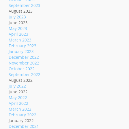
September 2023
August 2023
July 2023
June 2023
May 2023
April 2023
March 2023
February 2023
January 2023
December 2022
November 2022
October 2022
September 2022
August 2022
July 2022
June 2022
May 2022
April 2022
March 2022
February 2022
January 2022
December 2021