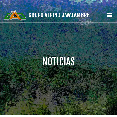
GRUPO ALPINO JAVALAMBRE
NOTICIAS