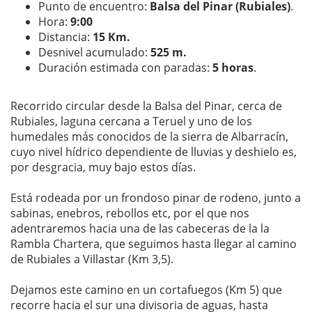
Punto de encuentro:
Balsa del Pinar (Rubiales)
.
Hora:
9:00
Distancia:
15 Km.
Desnivel acumulado:
525 m.
Duración estimada con paradas:
5 horas
.
Recorrido circular desde la Balsa del Pinar, cerca de
Rubiales, laguna cercana a Teruel y uno de los
humedales más conocidos de la sierra de Albarracín,
cuyo nivel hídrico dependiente de lluvias y deshielo es,
por desgracia, muy bajo estos días.
Está rodeada por un frondoso pinar de rodeno, junto a
sabinas, enebros, rebollos etc, por el que nos
adentraremos hacia una de las cabeceras de la la
Rambla Chartera, que seguimos hasta llegar al camino
de Rubiales a Villastar (Km 3,5).
Dejamos este camino en un cortafuegos (Km 5) que
recorre hacia el sur una divisoria de aguas, hasta