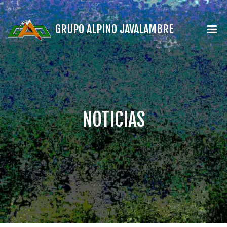
GRUPO ALPINO JAVALAMBRE
NOTICIAS