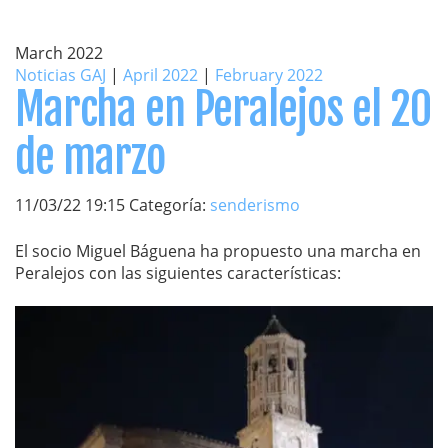
March 2022
Noticias GAJ
|
April 2022
|
February 2022
Marcha en Peralejos el 20
de marzo
11/03/22 19:15 Categoría:
senderismo
El socio Miguel Báguena ha propuesto una marcha en
Peralejos con las siguientes características: